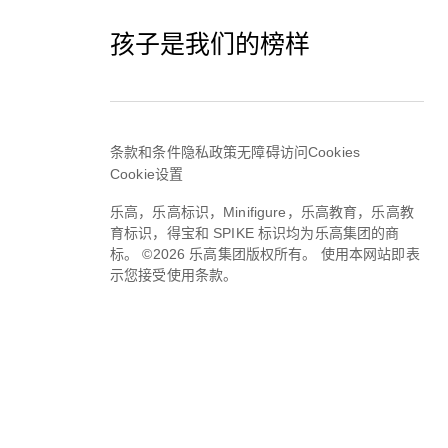
孩子是我们的榜样
条款和条件
隐私政策
无障碍访问
Cookies
Cookie设置
乐高，乐高标识，Minifigure，乐高教育，乐高教
育标识，得宝和 SPIKE 标识均为乐高集团的商
标。 ©2026 乐高集团版权所有。 使用本网站即表
示您接受使用条款。