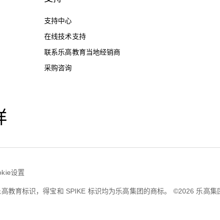
支持中心
在线技术支持
联系乐高教育当地经销商
采购咨询
样
okie设置
育，乐高教育标识，得宝和 SPIKE 标识均为乐高集团的商标。 ©2026 