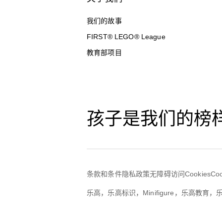
我们的故事
FIRST® LEGO® League
教育部项目
孩子是我们的榜
条款和条件
隐私政策
无障碍访问
Cookies
Co
乐高，乐高标识，Minifigure，乐高教