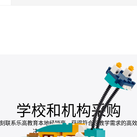
学校和机构采购
刻联系乐高教育本地经销商，获得符合您教学需求的高
决方案，助力提升教学成果。