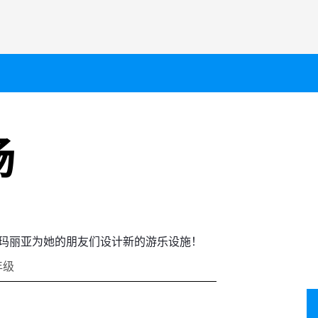
场
玛丽亚为她的朋友们设计新的游乐设施！
年级