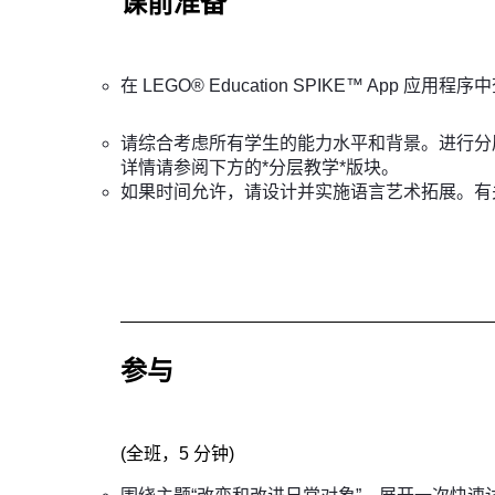
课前准备
在 LEGO® Education SPIKE™ App 应
请综合考虑所有学生的能力水平和背景。进行分
详情请参阅下方的*分层教学*版块。
如果时间允许，请设计并实施语言艺术拓展。有
参与
(
全班，5 分钟
)