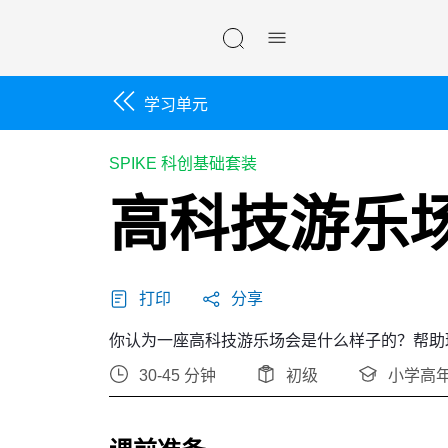
Skip navigation
学习单元
SPIKE 科创基础套装
高科技游乐
打印
分享
你认为一座高科技游乐场会是什么样子的？帮助
30-45 分钟
初级
小学高