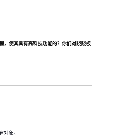
程，使其具有高科技功能的？你们对跷跷板
有对象。