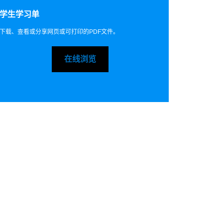
学生学习单
下载、查看或分享网页或可打印的PDF文件。
在线浏览