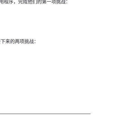
 App 应用程序，完成他们的第一项挑战：
接下来的两项挑战：