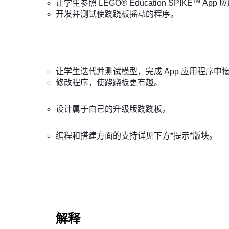
让学生参照 LEGO® Education SPIKE™
开发并测试使跷跷板摇动的程序。
让学生迭代并测试模型，完成 App 应用程序中
修改程序，使跷跷板更有趣。
设计属于自己的升级版跷跷板。
编程和搭建方面的支持详见下方*提示*版块。
解释