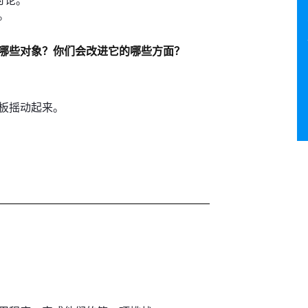
讨论。
。
哪些对象？你们会改进它的哪些方面？
板摇动起来。