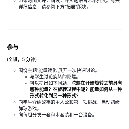
如果时间允许，请设计并实施语言艺术拓展。有关
详细信息，请参阅下方*拓展*版块。
参与
(
全班，5 分钟
)
围绕主题“能量转化”展开一次快速讨论。
与学生讨论旋转的陀螺。
可以提出如下问题：
陀螺在开始旋转之前具有
哪种能量？在旋转过程中呢？能量如何从一种
形式转化到另一种形式？
向学生介绍故事的主人公和第一项挑战：启动初级
弹球游戏。
向每组分发一套积木套装和一台设备。