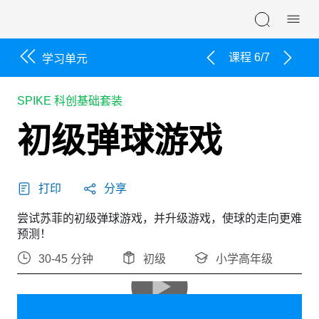
Skip navigation
课程 6/7
学习单元
SPIKE 科创基础套装
初级弹球游戏
打印
分享
尝试苏菲的初级弹球游戏，并升级游戏，使球的走向更难
预测！
30-45 分钟
初级
小学高年级