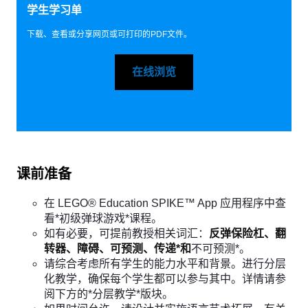
学生学习单
下载、查看或分享网页或可打印的PDF文件。
在线浏览
课前准备
在 LEGO® Education SPIKE™ App 应用程序中查
看*初级弹球游戏*课程。
如有必要，可提前教授相关词汇：
反弹保险杠、翻
转器、障碍、可预测、传递*和
不可预测*。
请综合考虑所有学生的能力水平和背景。进行分层
化教学，确保每个学生都可以参与其中。详情请参
阅下方的*分层教学*版块。