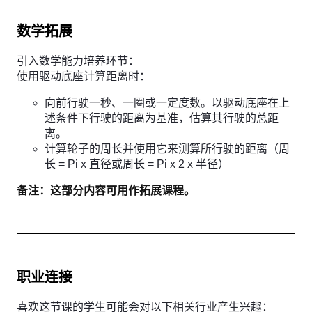
数学拓展
引入数学能力培养环节：
使用驱动底座计算距离时：
向前行驶一秒、一圈或一定度数。以驱动底座在上
述条件下行驶的距离为基准，估算其行驶的总距
离。
计算轮子的周长并使用它来测算所行驶的距离（周
长 = Pi x 直径或周长 = Pi x 2 x 半径）
备注：这部分内容可用作拓展课程。
职业连接
喜欢这节课的学生可能会对以下相关行业产生兴趣：