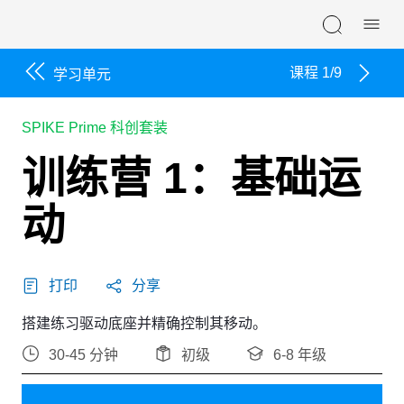
Skip navigation
课程 1/9
学习单元
SPIKE Prime 科创套装
训练营 1：基础运
动
打印
分享
搭建练习驱动底座并精确控制其移动。
30-45 分钟
初级
6-8 年级