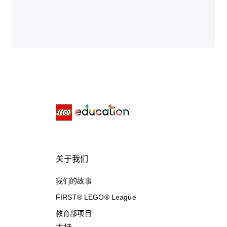
关于我们
我们的故事
FIRST® LEGO® League
教育部项目