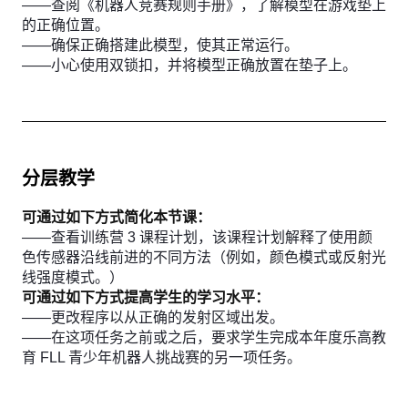
——查阅《机器人竞赛规则手册》，了解模型在游戏垫上
的正确位置。
——确保正确搭建此模型，使其正常运行。
——小心使用双锁扣，并将模型正确放置在垫子上。
分层教学
可通过如下方式简化本节课：
——查看训练营 3 课程计划，该课程计划解释了使用颜
色传感器沿线前进的不同方法（例如，颜色模式或反射光
线强度模式。）
可通过如下方式提高学生的学习水平：
——更改程序以从正确的发射区域出发。
——在这项任务之前或之后，要求学生完成本年度乐高教
育 FLL 青少年机器人挑战赛的另一项任务。