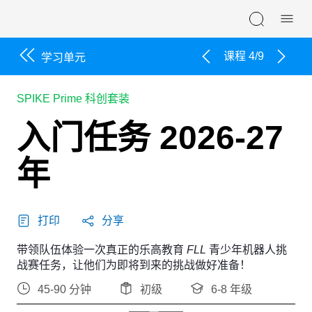
Skip navigation
课程 4/9
学习单元
SPIKE Prime 科创套装
入门任务 2026-27
年
打印
分享
带领队伍体验一次真正的乐高教育
FLL
青少年机器人挑
战赛任务，让他们为即将到来的挑战做好准备！
45-90 分钟
初级
6-8 年级