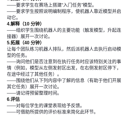
——要求学生在赛场上搭建“入门任务”模型。
——要求学生按照说明编制程序，使机器人靠近模型并启
动它。
4.解释（10 分钟）
——组织学生围绕机器人的主要功能（触发模型，升起连
接器）展开一次讨论。
5.拓展（40 分钟）
让每个团队练习机器人排队，然后派机器人去执行启动模
型的任务。
——询问他们是否注意到在执行任务时应该特别关注的事
情（例如，模型从左侧发射区出发，在右侧发射区停下，
在途中经过了其他任务）。
——围绕他们从下列内容中了解的信息（有助于他们开展
其它任务）展开一次讨论。
——请记得预留整理时间。
6.评估
——对每位学生的课堂表现给予反馈。
——可借助所提供的评价标准来简化此环节。