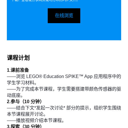
下载、查看或分享网页或可打印的PDF文件。
在线浏览
课程计划
1.课前准备
——浏览 LEGO® Education SPIKE™ App 应用程序中的
学生学习材料。
——为了完成本节课程，学生需要搭建带颜色传感器的驱
动底座。
2.参与（10 分钟）
——结合下文*发起一次讨论* 部分的提示，组织学生围绕
本节课程展开讨论。
——播放视频介绍本节课程。
3.探索（30 分钟）