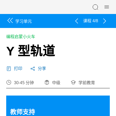
Skip navigation
课程 4/8
学习单元
编程启蒙小火车
Y 型轨道
打印
分享
30-45 分钟
中级
学前教育
教师支持