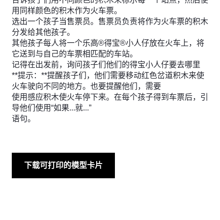
用同样颜色的积木作为火车票。
选出一个孩子当售票员。售票员负责将作为火车票的积木
分发给其他孩子。
其他孩子每人将一个乐高®得宝®小人仔放在火车上，将
它送到与自己的车票相匹配的车站。
记得在出发前，询问孩子们他们的得宝小人仔要去哪里
**提示：**提醒孩子们，他们需要移动红色岔道积木来使
火车驶向不同的地方。也要提醒他们，需要
使用感应积木使火车停下来。在每个孩子得到车票后，引
导他们使用“如果...就...”
语句。
下载可打印的模型卡片