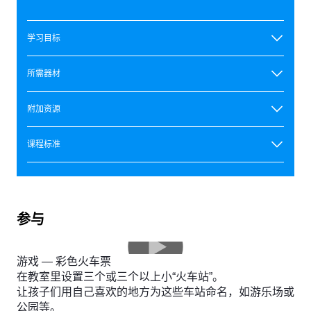
学习目标
所需器材
附加资源
课程标准
参与
游戏 — 彩色火车票
在教室里设置三个或三个以上小“火车站”。
让孩子们用自己喜欢的地方为这些车站命名，如游乐场或
公园等。