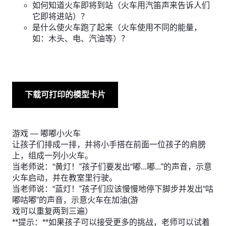
如何知道火车即将到站（火车用汽笛声来告诉人们
它即将进站）？
是什么使火车跑了起来（火车使用不同的能量，
如：木头、电、汽油等）？
下载可打印的模型卡片
游戏 — 嘟嘟小火车
让孩子们排成一排，并将小手搭在前面一位孩子的肩膀
上，组成一列小火车。
当老师说：“黄灯！”孩子们要发出“嘟...嘟...”的声音，示意
火车启动，并在教室里行驶。
当老师说：“蓝灯！”孩子们应该慢慢地停下脚步并发出“咕
嘟咕嘟”的声音，示意火车在加油(游
戏可以重复两到三遍）
**提示：**如果孩子可以接受更多的挑战，老师可以试着