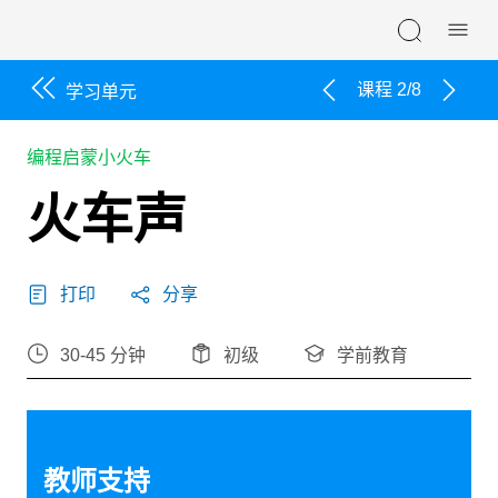
Skip navigation
课程 2/8
学习单元
编程启蒙小火车
火车声
打印
分享
30-45 分钟
初级
学前教育
教师支持