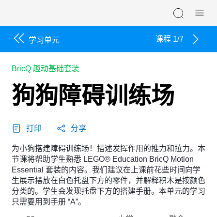
Skip navigation
课程 1/7
学习单元
BricQ 趣动基础套装
狗狗障碍训练场
打印
分享
为小狗搭建障碍训练场！描述发挥作用的推力和拉力。本
节课将帮助学生熟悉 LEGO® Education BricQ Motion
Essential 套装的内容。我们建议在上课前花些时间向学
生展示摆放在白色托盘下方的零件，并解释积木是按颜色
分类的。学生会发现托盘下方的搭建手册。本单元的学习
只需要用到手册 “A”。