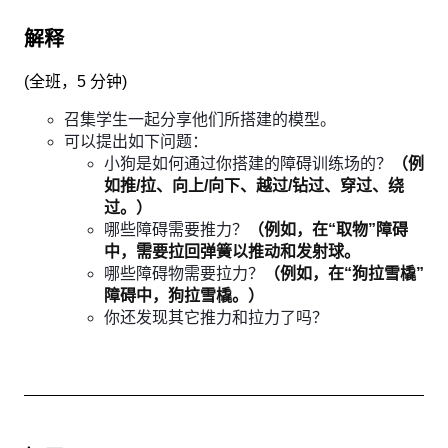
解释
(
全班，5 分钟
)
召集学生一起分享他们所搭建的模型。
可以提出如下问题：
小狗是如何通过你搭建的障碍训练场的？
（例
如推/拉、向上/向下、越过/钻过、穿过、绕
过。）
哪些障碍需要推力？
（例如，在“取物”障碍
中，需要拉回弹簧以推动和发射球。
哪些障碍物需要拉力？
（例如，在“狗拉雪橇”
障碍中，狗拉雪橇。）
你还发现其它推力和拉力了吗？