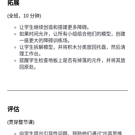
拓展
(
全班，10 分钟
)
让学生继续创造和搭建更多障碍。
如果时间允许，让所有小组组合他们的模型，创建
一座更大的障碍训练场。
让学生拆解模型，并将积木分类放回托盘，然后清
理工作台。
提醒学生检查地板上是否有掉落的元件，并将其放
回原处。
评估
(
贯穿整节课
)
向学生提出引导性问题，鼓励他们通过“出声思维