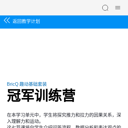
Skip navigation
返回教学计划
BricQ 趣动基础套装
冠军训练营
在本学习单元中，学生将探究推力和拉力的因果关系，深
入理解力和运动。
这七节课将向学生介绍问答流程、数据分析和表达观点的