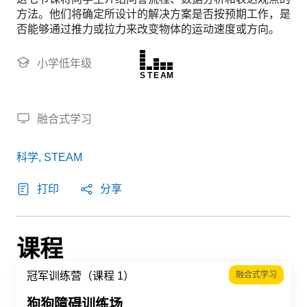
方法。他们将确定所设计的解决方案是否按预期工作，是
否能够通过推力或拉力来改变物体的运动速度或方向。
小学低年级
S
T
E
A
M
融合式学习
科学, STEAM
打印
分享
课程
冠军训练营（课程 1）
融合式学习
狗狗障碍训练场