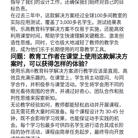
指导了我们的设计工作，还确保我们始终对自己的目
标负责。
在过去三年中，这款解决方案经过全球100多间教室的
实际应用测试，覆盖了3,000多名学生。测试结果表
明，乐高教育科学解决方案不仅易于实施，还能高效
利用课堂时间，帮助学生快速理解关键概念、激发创
造性思维。同时，它也极大地减轻了教师的教学负
担，成为他们乐于长期使用的可靠教学工具。
问题：教育工作者在课堂上使用这款解决方
案时，可以获得怎样的体验？
使用乐高®教育科学解决方案进行教学应该是直观、高
效且充满乐趣的。在课堂上，学生将主动提问、与同
学合作，并积极参与课堂活动。学生将学会用不同的
眼光看待周围的世界，并通过好奇心、团队合作和批
判性思维来探索新知。
无论教学经验如何，教师都能轻松启动并开展课程，
且无需花费大量时间准备。每个课程设计为 30-45 分
钟，既不会影响学习效果，也能保证动手实践的机
会。每个学习包最多可供四名学生进行适合其成长阶
段的协作活动，课程由简单任务起步，最终导向开放