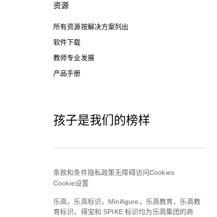
资源
所有资源按解决方案列出
软件下载
教师专业发展
产品手册
孩子是我们的榜样
条款和条件
隐私政策
无障碍访问
Cookies
Cookie设置
乐高，乐高标识，Minifigure，乐高教育，乐高教
育标识，得宝和 SPIKE 标识均为乐高集团的商