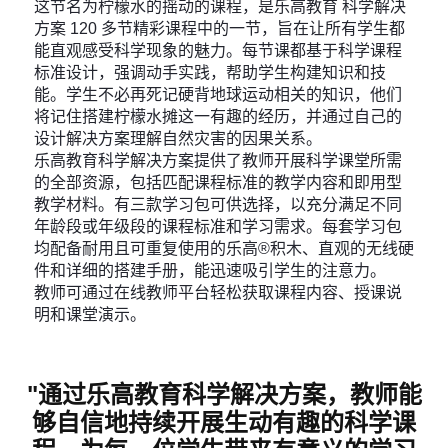
这节名为柠檬水的摇动的课程，是乐高教育 科学解决
方案 120 多节精彩课程中的一节，旨在让所有学生都
能直观感受科学现象的魅力。每节课都基于科学课程
标准设计，强调动手实践，帮助学生构建知识和技
能。学生不必再死记硬背地球运动相关的知识，他们
将记住搭建柠檬水摊这一有趣的经历，并通过自己的
设计解决方案理解自然灾害的因果关系。
乐高教育科学解决方案提供了教师开展科学课堂所需
的全部资源，包括匹配课程标准的教学内容和即用型
教学材料。有三款学习包可供选择，以充分满足不同
年龄段或年级段的课程标准和学习需求。每套学习包
均配备耐用且可重复使用的乐高®积木、直观的无线硬
件和详细的搭建手册，能迅速吸引学生的注意力。
教师可通过在线教师平台轻松获取课程内容、授课说
明和课堂演示。
"通过乐高教育科学解决方案，教师能
够自信地持续开展生动有趣的科学课