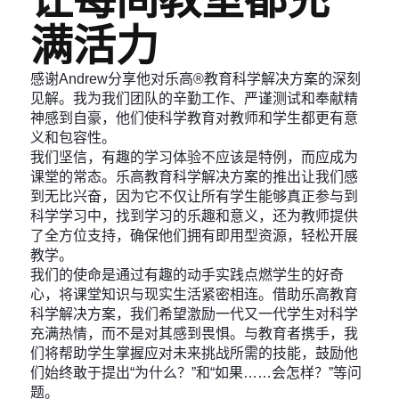
满活力
感谢Andrew分享他对乐高®教育科学解决方案的深刻
见解。我为我们团队的辛勤工作、严谨测试和奉献精
神感到自豪，他们使科学教育对教师和学生都更有意
义和包容性。
我们坚信，有趣的学习体验不应该是特例，而应成为
课堂的常态。乐高教育科学解决方案的推出让我们感
到无比兴奋，因为它不仅让所有学生能够真正参与到
科学学习中，找到学习的乐趣和意义，还为教师提供
了全方位支持，确保他们拥有即用型资源，轻松开展
教学。
我们的使命是通过有趣的动手实践点燃学生的好奇
心，将课堂知识与现实生活紧密相连。借助乐高教育
科学解决方案，我们希望激励一代又一代学生对科学
充满热情，而不是对其感到畏惧。与教育者携手，我
们将帮助学生掌握应对未来挑战所需的技能，鼓励他
们始终敢于提出“为什么？”和“如果……会怎样？”等问
题。