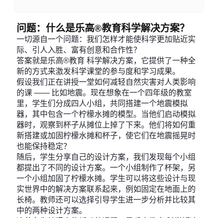
问题：什么是乐高®教育科学解决方案？
一切源自一个问题：我们怎样才能使科学更加贴近实
际、引人入胜、富有创意和合作性？
答案就是乐高®教育 科学解决方案，它提供了一种全
新的方式来激发科学课堂的参与度和学习成果。
假设我们正在讲授一堂如何减轻自然灾害对人类影响
的课 —— 比如地震。现在想象在一个四年级的教室
里，学生们分成四人小组，共同搭建一个地震模拟
器，其中包含一个柠檬水摊的模型。当他们启动模拟
器时，观察到杯子从摊位上掉了下来。他们将如何重
新搭建或加固柠檬水摊和杯子，使它们在地震摇晃时
也能保持稳定？
随后，学生分享自己的设计方案，我们发现每个小组
都提出了不同的设计方案。一个小组制作了杯架，另
一个小组加固了柠檬水摊。学生可以将这些设计与现
实世界中的解决方案联系起来，例如固定在地面上的
长椅。教师还可以选择引导学生进一步分析并比较其
中的两种设计方案。