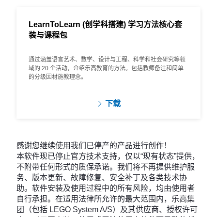
LearnToLearn (创学科搭建) 学习方法核心套
装与课程包
通过涵盖语言艺术、数学、设计与工程、科学和社会研究等领
域的 20 个活动，介绍乐高教育的方法。包括教师备注和简单
的分级因材施教理念。
下载
感谢您继续使用我们已停产的产品进行创作！
本软件现已停止官方技术支持，仅以“现有状态”提供，
不附带任何形式的质保承诺。我们将不再提供维护服
务、版本更新、故障修复、安全补丁及各类技术协
助。软件安装及使用过程中的所有风险，均由使用者
自行承担。在适用法律所允许的最大范围内，乐高集
团（包括 LEGO System A/S）及其供应商、授权许可