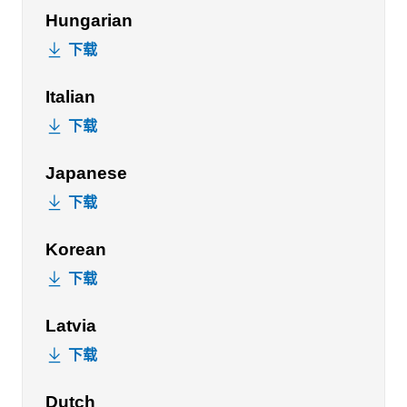
Hungarian
下载
Italian
下载
Japanese
下载
Korean
下载
Latvia
下载
Dutch