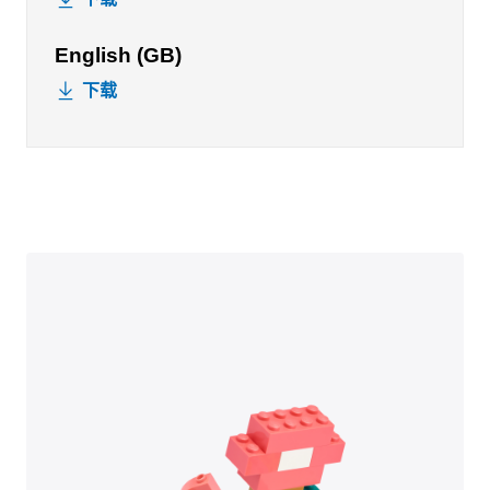
English (GB)
下载