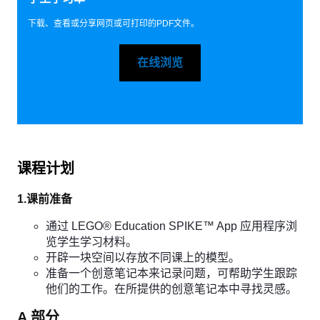
下载、查看或分享网页或可打印的PDF文件。
在线浏览
课程计划
1.课前准备
通过 LEGO® Education SPIKE™ App 应用程序浏
览学生学习材料。
开辟一块空间以存放不同课上的模型。
准备一个创意笔记本来记录问题，可帮助学生跟踪
他们的工作。在所提供的创意笔记本中寻找灵感。
A 部分