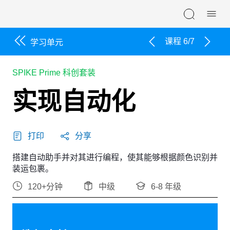
Skip navigation
课程 6/7
学习单元
SPIKE Prime 科创套装
实现自动化
打印
分享
搭建自动助手并对其进行编程，使其能够根据颜色识别并
装运包裹。
120+分钟
中级
6-8 年级