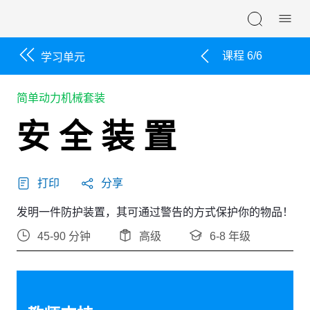
Skip navigation
课程 6/6
学习单元
简单动力机械套装
安 全 装 置
打印
分享
发明一件防护装置，其可通过警告的方式保护你的物品！
45-90 分钟
高级
6-8 年级