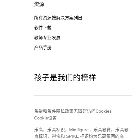
资源
所有资源按解决方案列出
软件下载
教师专业发展
产品手册
孩子是我们的榜样
条款和条件
隐私政策
无障碍访问
Cookies
Cookie设置
乐高，乐高标识，Minifigure，乐高教育，乐高教
育标识，得宝和 SPIKE 标识均为乐高集团的商