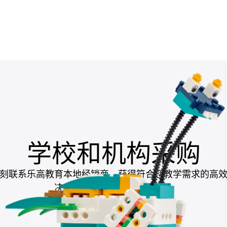
学校和机构采购
刻联系乐高教育本地经销商，获得符合您教学需求的高
决方案，助力提升教学成果。
联系本地经销商