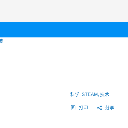
装
科学, STEAM, 技术
打印
分享