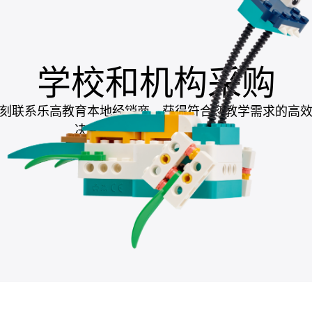
学校和机构采购
刻联系乐高教育本地经销商，获得符合您教学需求的高
决方案，助力提升教学成果。
联系本地经销商