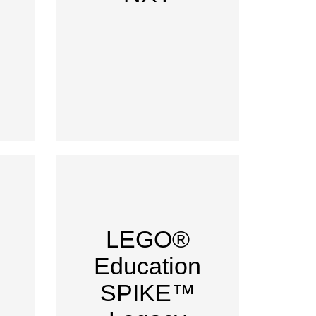
LEGO®
Education
SPIKE™