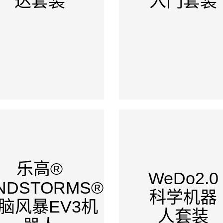
达套装
入门套装
乐高®
WeDo2.0
NDSTORMS®
科学机器
脑风暴EV3机
人套装