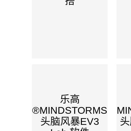
搭
乐高
®MINDSTORMS
MI
头脑风暴EV3
头