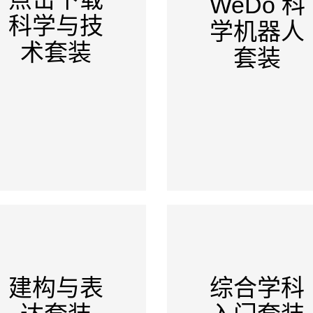
WeDo 科
科学与技
学机器人
术套装
套装
建构与表
综合学科