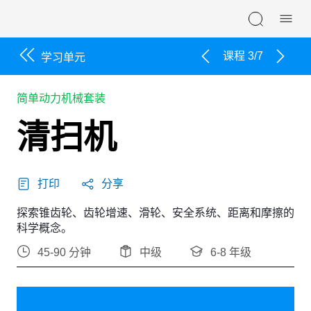
Skip navigation
课程 3/7
学习单元
简单动力机械套装
清扫机
打印
分享
探索锥齿轮、齿轮增速、滑轮、安全系统、距离和摩擦的
科学概念。
45-90 分钟
中级
6-8 年级