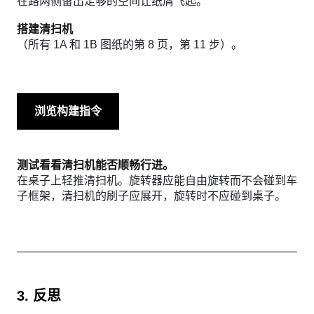
在路两侧留出足够的空间让纸屑飞起。
搭建清扫机
（所有 1A 和 1B 图纸的第 8 页，第 11 步）。
浏览构建指令
测试看看清扫机能否顺畅行进。
在桌子上轻推清扫机。旋转器应能自由旋转而不会碰到车
子框架，清扫机的刷子应展开，旋转时不应碰到桌子。
3. 反思