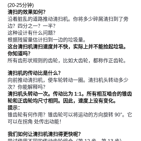
(
20-25分钟
)
清扫的效果如何？
沿着脏乱的道路推动清扫机。你将多少碎屑清扫到了旁
边？四分之一？一半？
这种设计有什么问题？
根据残留量估计扫到一边的垃圾量。
这台清扫机清扫速度并不快，实际上并不能捡起垃圾。
你知道吗？
所有齿形状规则的齿轮，比如大齿轮，都称作正齿轮。
清扫机的传动比是什么？
向前推动清扫机，使车轮转动一圈。清扫机头转动多少
次？你能解释吗？
清扫机头转动一次。传动比为 1:1。所有相互啮合的锥齿
轮和正齿轮均尺寸相同。因此，速度上没有变化。
提示：
锥齿轮有何作用？锥齿轮可以将运动的方向旋转 90°。它
可以在拐角 处传出动能！
我们如何让清扫机清扫得更快呢？