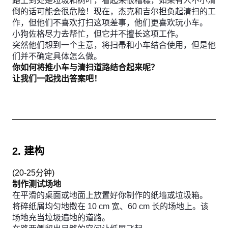
路上到处是垃圾和树叶，看起来很糟糕，如果有人不小滑
倒的话可能会很危险！现在，杰克和吉尔担负起清扫的工
作，但他们不喜欢打扫这项差事，他们更喜欢玩小车。
小狗佐格尽力去帮忙，但它并不擅长这项工作。
突然他们想到一个主意，将扫帚和小车结合使用，但是他
们并不确定具体怎么做。
你如何将推小车与清扫道路结合起来呢？
让我们一起找出答案吧！
2. 建构
(
20-25分钟
)
制作测试场地
在平滑的桌面或地面上放置好你制作的纸墙或垃圾箱。
将碎纸屑均匀地撒在 10 cm 宽、60 cm 长的场地上。该
场地充当垃圾遍地的道路。