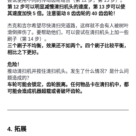
尝试使用不同的传动齿轮组合（第 12 步，第 13 步）。
第 12 步可以明显减慢清扫机头的速度，第 13 步可以使
其速度加快 5 倍。注意驱动 8 齿齿轮的 40 齿齿轮！
杰克和吉尔希望尽快清扫完道路，这样就不会有人被树叶
滑倒摔伤了。要帮助他们，可以尝试在清扫机头上加一些
刷子（第 14 步）。
三个刷子不均衡，效果还不如两个。四个刷子比较平衡，
相比之下更好。
危险！
推动清扫机并按住清扫机头。发生了什么情况？是什么问
题造成的？
车轮可能会锁定，齿轮脱离。任何物品卡在清扫机中，都
可能会造成机器超载或者破坏齿轮。
4. 拓展