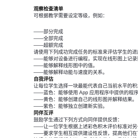
观察检查清单
可根据教学需要设定等级，例如：
——部分完成
——全部完成
——超额完成
请使用下列成功完成任务的标准来评估学生的进
——能够对设备进行编程，实现在线形图上记录
——能够解释线形图中的值。
——能够解释动能与速度的关系。
自我评估
让每位学生选择一块最能代表自己当前水平的积
——蓝色：能够使用 App 应用程序中提供的程
——黄色：能够创建自己的线形图并解释结果。
——紫色：能够独立创建新实验。
同伴互评
鼓励学生通过下列方式向同伴提供反馈：
——让一位学生根据上述彩色积木评价标准对另
——要求学生相互提供建设性反馈，提高他们在