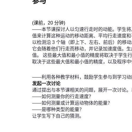
参与
(
课前，20 分钟
)
——本节课探讨人以匀速行走时的动能。学生将
值来计算这种运动的移动距离、平均行走速度和
以检测沿 3 个轴（即上下、左右、前后）的移
它会随着他们行走而移动，并记录加速度值。生
值。 这些最大值和最小值的精度将取决于学生行
取决于这些最大值和最小值的精度，以及程序中
——利用各种教学材料，鼓励学生参与到学习动
发起一次讨论
通过提出与本节课相关的问题，展开一次讨论。
——如何测量你的行走速度？
——如何测量或计算运动物体的能量？
——是哪种类型的能量？
让学生写下自己的猜测。