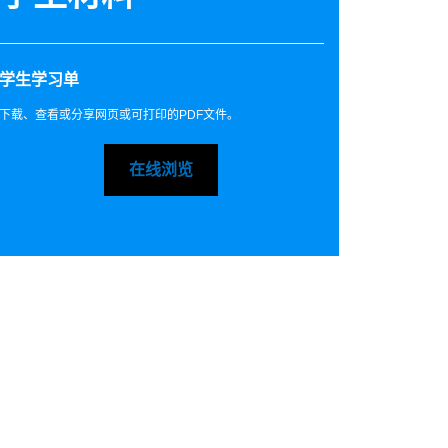
学生学习单
下载、查看或分享网页或可打印的PDF文件。
在线浏览