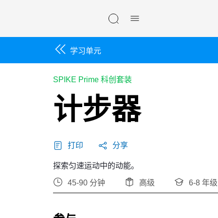
Skip navigation
学习单元
SPIKE Prime 科创套装
计步器
打印
分享
探索匀速运动中的动能。
45-90 分钟
高级
6-8 年级