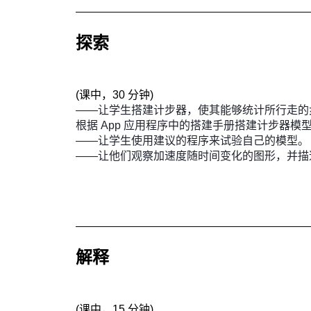
探索
(
课中，30 分钟
)
——让学生搭建计步器，使其能够统计所行走的
根据 App 应用程序中的搭建手册搭建计步器模
——让学生使用建议的程序来试验自己的模型。
——让他们观察加速度随时间变化的图形，并描述
解释
(
课中，15 分钟
)