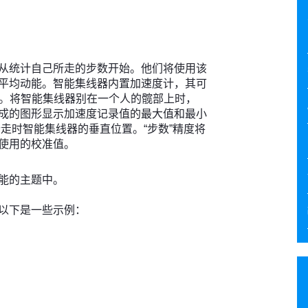
从统计自己所走的步数开始。他们将使用该
平均动能。智能集线器内置加速度计，其可
动。将智能集线器别在一个人的髋部上时，
成的图形显示加速度记录值的最大值和最小
走时智能集线器的垂直位置。“步数”精度将
使用的校准值。
能的主题中。
以下是一些示例：