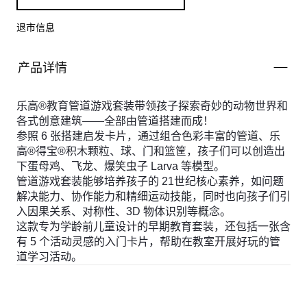
退市信息
产品详情
乐高®教育管道游戏套装带领孩子探索奇妙的动物世界和
各式创意建筑——全部由管道搭建而成！
参照 6 张搭建启发卡片，通过组合色彩丰富的管道、乐
高®得宝®积木颗粒、球、门和篮筐，孩子们可以创造出
下蛋母鸡、飞龙、爆笑虫子 Larva 等模型。
管道游戏套装能够培养孩子的 21世纪核心素养，如问题
解决能力、协作能力和精细运动技能，同时也向孩子们引
入因果关系、对称性、3D 物体识别等概念。
这款专为学龄前儿童设计的早期教育套装，还包括一张含
有 5 个活动灵感的入门卡片，帮助在教室开展好玩的管
道学习活动。