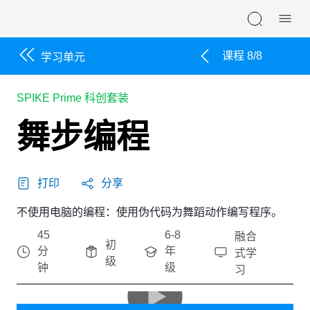
Skip navigation
课程 8/8
学习单元
SPIKE Prime 科创套装
舞步编程
打印
分享
不使用电脑的编程：使用伪代码为舞蹈动作编写程序。
45
6-8
融合
初
分
年
式学
级
钟
级
习