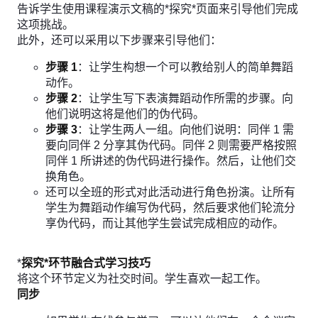
告诉学生使用课程演示文稿的*探究*页面来引导他们完成
这项挑战。
此外，还可以采用以下步骤来引导他们：
步骤 1
：让学生构想一个可以教给别人的简单舞蹈
动作。
步骤 2
：让学生写下表演舞蹈动作所需的步骤。向
他们说明这将是他们的伪代码。
步骤 3
：让学生两人一组。向他们说明：同伴 1 需
要向同伴 2 分享其伪代码。同伴 2 则需要严格按照
同伴 1 所讲述的伪代码进行操作。然后，让他们交
换角色。
还可以全班的形式对此活动进行角色扮演。让所有
学生为舞蹈动作编写伪代码，然后要求他们轮流分
享伪代码，而让其他学生尝试完成相应的动作。
*
探究*环节融合式学习技巧
将这个环节定义为社交时间。学生喜欢一起工作。
同步