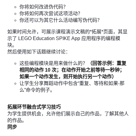
你将如何改进伪代码？
你将如何再次尝试这项活动？
你还可以为其它什么活动编写伪代码？
如果时间允许，可展示课程演示文稿的*拓展*页面，其显
示了 LEGO Education SPIKE App 应用程序的编程模
块。
然后使用如下话题继续讨论：
这些编程模块是用来做什么的？
（回答示例：重复
相同的动作 10 次；在动作开始之前等待一秒钟；
如果一个动作发生，则开始执行另一个动作）
让学生分享舞蹈动作中包含“重复、等待和如果-那
么”命令的例子。
拓展环节融合式学习技巧
为学生提供机会，允许他们展示自己的作品，了解其他人
的作品。
同步