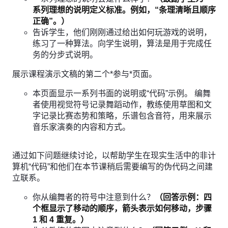
系列理想的说明定义标准。例如，“条理清晰且顺序
正确”。）
告诉学生，他们刚刚通过给出如何玩游戏的说明，
练习了一种算法。向学生说明，算法是用于完成任
务的分步式说明。
展示课程演示文稿的第二个*参与*页面。
本页面显示一系列书面的说明或“代码”示例。 编舞
者使用视觉符号记录舞蹈动作，教练使用草图和文
字记录比赛态势和策略，乐谱包含音符，用来展示
音乐家演奏的内容和方式。
通过如下问题继续讨论，以帮助学生在现实生活中的非计
算机“代码”和他们在本节课稍后需要编写的伪代码之间建
立联系。
你从编舞者的符号中注意到什么？
（回答示例：四
个框显示了移动的顺序，箭头表示如何移动，步骤
1 和 4 重复。）