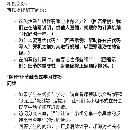
相像之处。
可以提出如下问题：
这项活动与编程有哪些相像之处？
（回答示例：我
们正在编写说明，供他人遵循，就跟你为计算机编
写代码时一样。）
为什么要写伪代码？
（回答示例：帮助你在把代码
写入计算机之前对其进行规划，以便预测潜在的错
误。）
在编写伪代码时，需要记住哪些细节？
（回答示
例：细节的重要性；步骤应按正确顺序排列。）
*
解释*环节融合式学习技巧
同步
如果学生在线参与学习，请查看课程演示文稿*解释
*页面上的反馈对话提示，让他们以小组形式在分会
议室中给予和获取反馈。
访问分会议室，通过让每个小组分享一条具体的反
馈来检查学生的理解情况。
回答学生的问题，并直接消除误解，加深对相关概