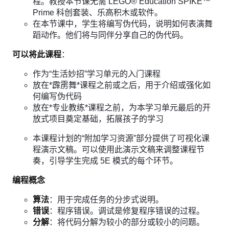
程。教授本节课无需 LEGO® Education SPIKE™
Prime 科创套装、乐高积木或软件。
在本节课中，学生将编写伪代码，说明如何表演舞
蹈动作。他们将与同伴分享自己的伪代码。
可以将此课程
：
作为“生活妙招”学习单元的入门课程
放在*霹雳舞*课程之前或之后，用于介绍或强化如
何编写伪代码
放在*专业教练*课程之前，为本学习单元最后的开
放式项目奠定基础，拓展孩子的学习
本课程计划的“附加学习资源”部分提供了可视化课
程演示文稿。可以使用此演示文稿来调整课程节
奏，引导学生完成 5E 模式的每个环节。
编程概念
算法
：用于完成任务的分步式说明。
错误
：程序错误。调试是修复程序错误的过程。
分解
：将代码分解为较小的部分或较小的问题。