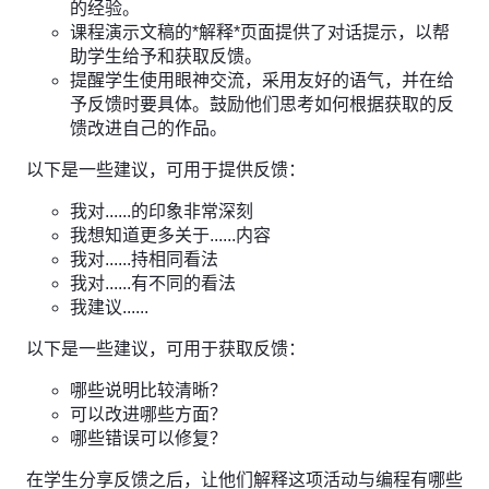
的经验。
课程演示文稿的*解释*页面提供了对话提示，以帮
助学生给予和获取反馈。
提醒学生使用眼神交流，采用友好的语气，并在给
予反馈时要具体。鼓励他们思考如何根据获取的反
馈改进自己的作品。
以下是一些建议，可用于提供反馈：
我对......的印象非常深刻
我想知道更多关于......内容
我对......持相同看法
我对......有不同的看法
我建议......
以下是一些建议，可用于获取反馈：
哪些说明比较清晰？
可以改进哪些方面？
哪些错误可以修复？
在学生分享反馈之后，让他们解释这项活动与编程有哪些