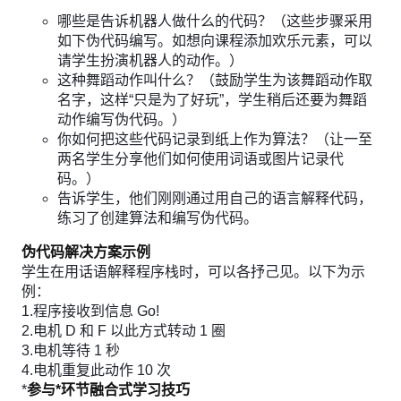
哪些是告诉机器人做什么的代码？（这些步骤采用
如下伪代码编写。如想向课程添加欢乐元素，可以
请学生扮演机器人的动作。）
这种舞蹈动作叫什么？（鼓励学生为该舞蹈动作取
名字，这样“只是为了好玩”，学生稍后还要为舞蹈
动作编写伪代码。）
你如何把这些代码记录到纸上作为算法？（让一至
两名学生分享他们如何使用词语或图片记录代
码。）
告诉学生，他们刚刚通过用自己的语言解释代码，
练习了创建算法和编写伪代码。
伪代码解决方案示例
学生在用话语解释程序栈时，可以各抒己见。以下为示
例：
1.程序接收到信息 Go!
2.电机 D 和 F 以此方式转动 1 圈
3.电机等待 1 秒
4.电机重复此动作 10 次
*
参与*环节融合式学习技巧